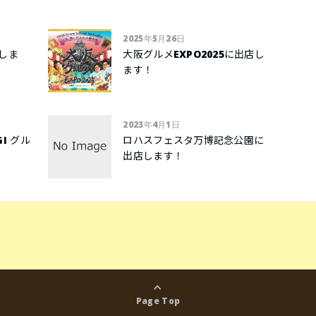
2025年5月26日
店しま
大阪グルメEXPO2025に出店し
ます！
2023年4月1日
I グル
ロハスフェスタ万博記念公園に
出店します！
Page Top