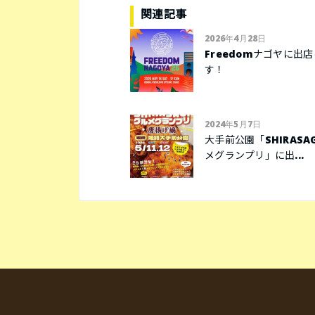
関連記事
2026年4月28日
Freedomナゴヤに出
す！
2024年5月7日
大手前公園「SHIRASAG
メグランプリ」に出...