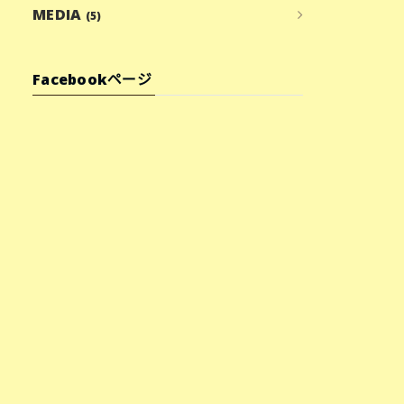
MEDIA
(5)
Facebookページ