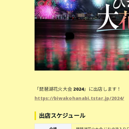
「琵琶湖花火大会 2024」に出店します！
https://biwakohanabi.tstar.jp/2024/
出店スケジュール
会場
琵琶湖花火大会 におの浜入り