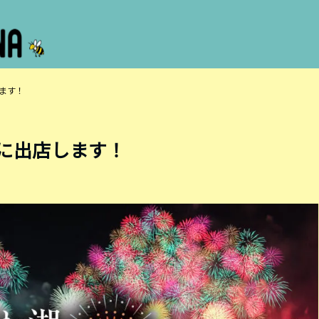
します！
」に出店します！