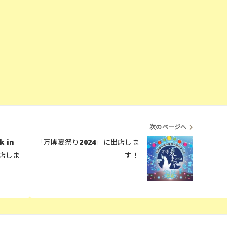
次のページへ
 in
「万博夏祭り2024」に出店しま
に出店しま
す！