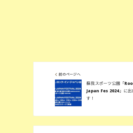
前のページへ
蘇我スポーツ公園「Rook
Japan Fes 2024」
す！