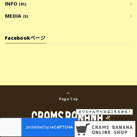
INFO
(81)
MEDIA
(5)
Facebookページ
Page Top