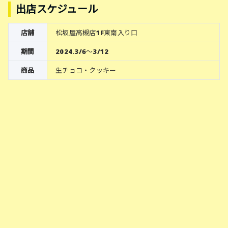
出店スケジュール
店舗
松坂屋高槻店1F東南入り口
期間
2024.3/6〜3/12
商品
生チョコ・クッキー