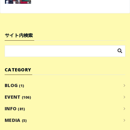
サイト内検索
CATEGORY
BLOG
(1)
EVENT
(106)
INFO
(81)
MEDIA
(5)