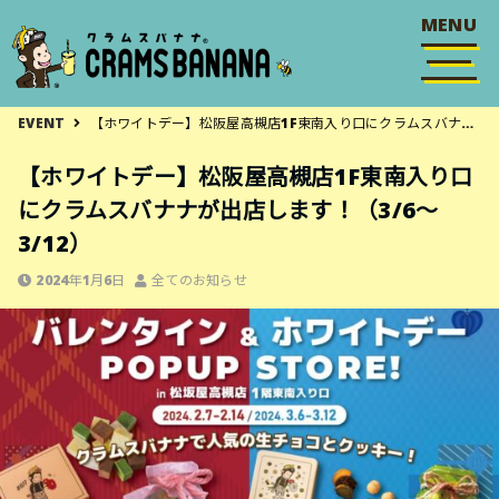
MENU
EVENT
【ホワイトデー】松阪屋高槻店1F東南入り口にクラムスバナナが出店します！（3/6〜3/12）
【ホワイトデー】松阪屋高槻店1F東南入り口
にクラムスバナナが出店します！（3/6〜
3/12）
2024年1月6日
全てのお知らせ