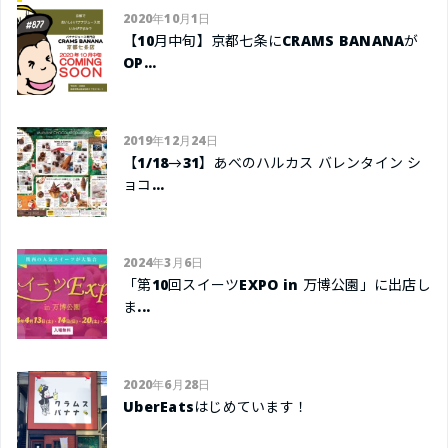
2020年10月1日
【10月中旬】京都七条にCRAMS BANANAが
OP...
2019年12月24日
【1/18→31】あべのハルカス バレンタイン シ
ョコ...
2024年3月6日
「第10回スイーツEXPO in 万博公園」に出店し
ま...
2020年6月28日
UberEatsはじめています！