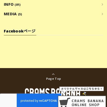
INFO
(81)
MEDIA
(5)
Facebookページ
Page Top