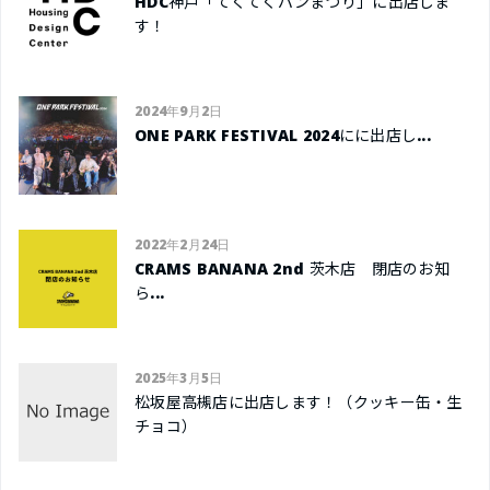
HDC神戸「てくてくパンまつり」に出店しま
す！
2024年9月2日
ONE PARK FESTIVAL 2024にに出店し...
2022年2月24日
CRAMS BANANA 2nd 茨木店 閉店のお知
ら...
2025年3月5日
松坂屋高槻店に出店します！（クッキー缶・生
チョコ）